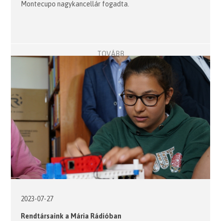
Montecupo nagykancellár fogadta.
TOVÁBB
2023-07-27
Rendtársaink a Mária Rádióban