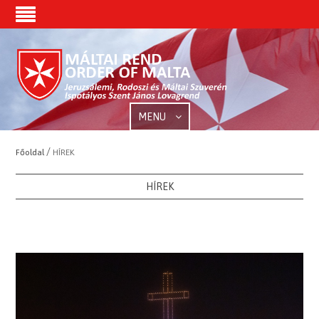
MENU
/
Főoldal
HÍREK
HÍREK