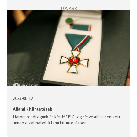
TOVÁBB
2023-08-19
Állami kitüntetések
Három rendtagunk és két MMSZ tag részesült a nemzeti
ünnep alkalmából állami kitüntetésben