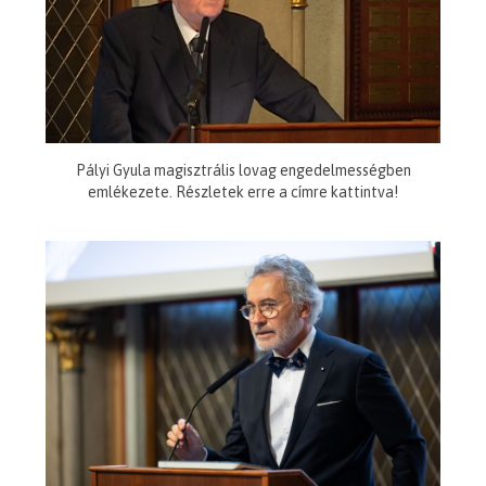
Pályi Gyula magisztrális lovag engedelmességben
emlékezete. Részletek erre a címre kattintva!