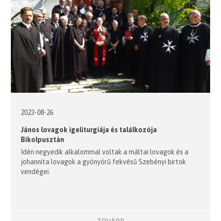
2023-08-26
János lovagok igeliturgiája és találkozója
Bikolpusztán
Idén negyedik alkalommal voltak a máltai lovagok és a
johannita lovagok a gyönyörű fekvésű Szebényi birtok
vendégei.