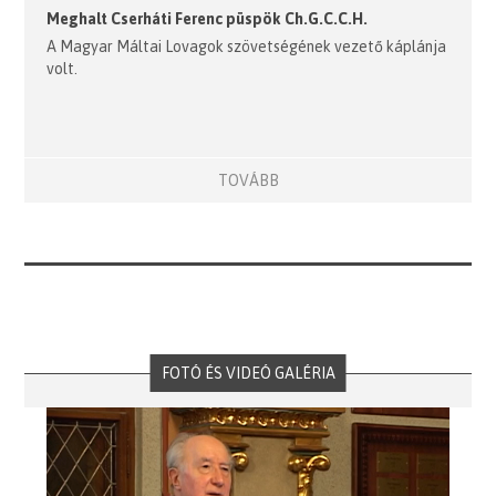
Meghalt Cserháti Ferenc püspök Ch.G.C.C.H.
A Magyar Máltai Lovagok szövetségének vezető káplánja
volt.
TOVÁBB
FOTÓ ÉS VIDEÓ GALÉRIA