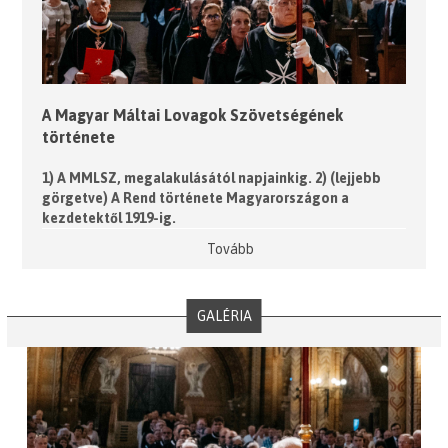
A Magyar Máltai Lovagok Szövetségének
története
1) A MMLSZ, megalakulásától napjainkig. 2) (lejjebb
görgetve) A Rend története Magyarországon a
kezdetektől 1919-ig.
Tovább
GALÉRIA