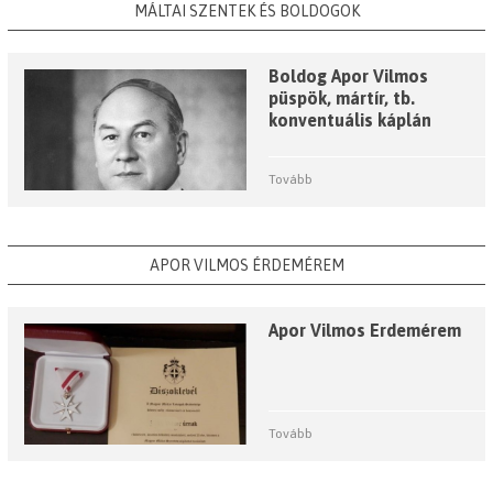
MÁLTAI SZENTEK ÉS BOLDOGOK
Boldog Apor Vilmos
püspök, mártír, tb.
konventuális káplán
Tovább
APOR VILMOS ÉRDEMÉREM
Apor Vilmos Érdemérem
Tovább