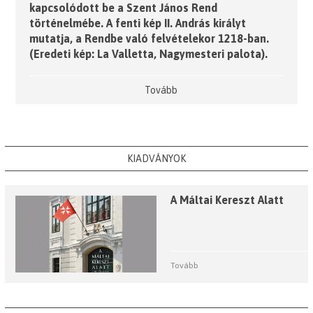
kapcsolódott be a Szent János Rend
történelmébe. A fenti kép II. András királyt
mutatja, a Rendbe való felvételekor 1218-ban.
(Eredeti kép: La Valletta, Nagymesteri palota).
Tovább
KIADVÁNYOK
A Máltai Kereszt Alatt
Tovább