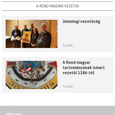
A REND MAGYAR VEZETŐI
Jelenlegi vezetőség
Tovább
A Rend magyar
tartományának ismert
vezetői 1186-tól
Tovább
FŐOLDAL