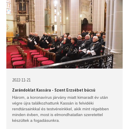
2022-11-21
Zarándoklat Kassára - Szent Erzsébet búcsú
Három, a koronavírus járvány miatt kimaradt év után
végre újra találkozhattunk Kassán is felvidéki
rendtársainkkal és testvéreinkkel, akik mint régebben
minden évben, most is elmondhatatlan szeretettel
készültek a fogadásunkra.