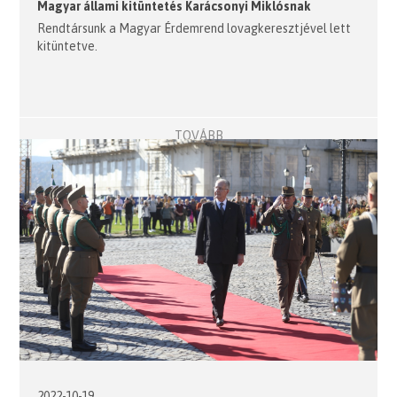
Magyar állami kitüntetés Karácsonyi Miklósnak
Rendtársunk a Magyar Érdemrend lovagkeresztjével lett
kitüntetve.
TOVÁBB
2022-10-19