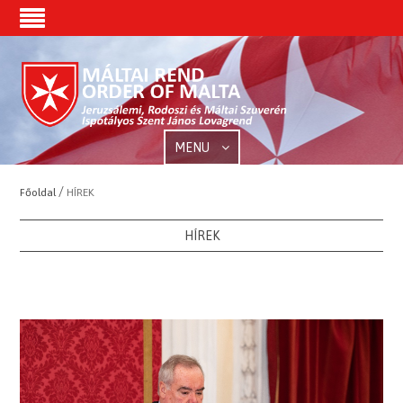
MENU
/
Főoldal
HÍREK
HÍREK