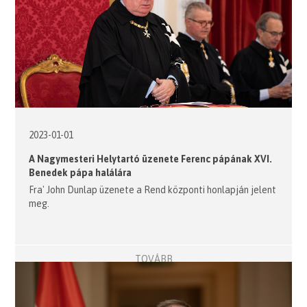
2023-01-01
A Nagymesteri Helytartó üzenete Ferenc pápának XVI.
Benedek pápa halálára
Fra' John Dunlap üzenete a Rend központi honlapján jelent
meg.
TOVÁBB