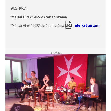
2022-10-14
"Máltai Hírek" 2022 októberi száma
ide kattintani
"Máltai Hírek" 2022 októberi száma:
TOVÁBB