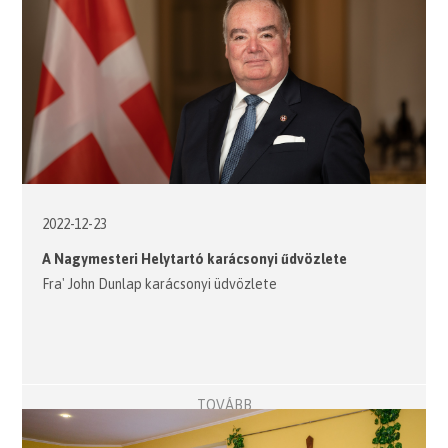
2022-12-23
A Nagymesteri Helytartó karácsonyi űdvözlete
Fra' John Dunlap karácsonyi üdvözlete
TOVÁBB