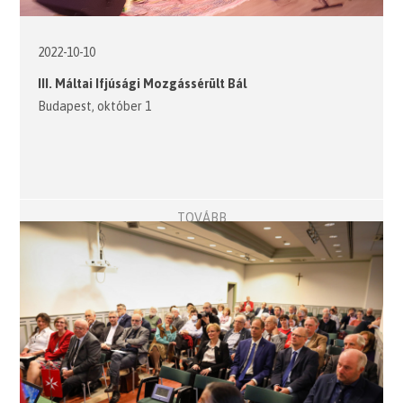
2022-10-10
III. Máltai Ifjúsági Mozgássérült Bál
Budapest, október 1
TOVÁBB