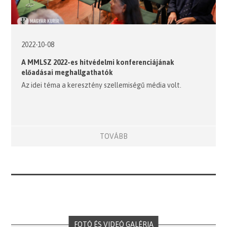
2022-10-08
A MMLSZ 2022-es hitvédelmi konferenciájának
előadásai meghallgathatók
Az idei téma a keresztény szellemiségű média volt.
TOVÁBB
FOTÓ ÉS VIDEÓ GALÉRIA