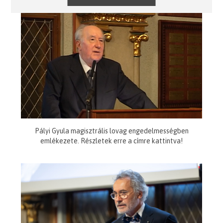
Pályi Gyula magisztrális lovag engedelmességben
emlékezete. Részletek erre a címre kattintva!