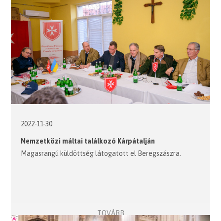
2022-11-30
Nemzetközi máltai találkozó Kárpátalján
Magasrangú küldöttség látogatott el Beregszászra.
TOVÁBB