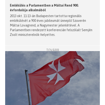
Emlékülés a Parlamentben a Máltai Rend 900.
évfordulója alkalmából
2013 okt. 11-13-án Budapesten tartotta regionális
emlékülését a 900 éves jubileumát ünneplő Szuverén
Máltai Lovagrend, a Nagymester jelenlétével. A
Parlamentben rendezett konferencián felszólalt Semjén
Zsolt miniszterelnök-helyettes.
TOVÁBB