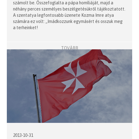
számolt be. Összefoglalta a pápa homíliáját, majd a
néhány perces személyes beszélgetésükről tájékoztatott.
A szentatya legfontosabb üzenete Kozma Imre atya
számára ez volt: „Imádkozzunk egymásért és osszuk meg
a terheinket!
TOVÁBB
2013-10-31