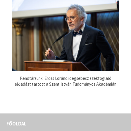
Rendtársunk, Erőss Loránd idegsebész székfoglaló
előadást tartott a Szent István Tudományos Akadémián
FŐOLDAL