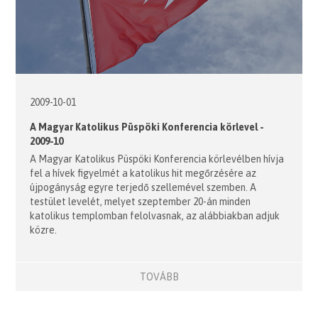
2009-10-01
A Magyar Katolikus Püspöki Konferencia körlevel -
2009-10
A Magyar Katolikus Püspöki Konferencia körlevélben hívja
fel a hívek figyelmét a katolikus hit megőrzésére az
újpogányság egyre terjedő szellemével szemben. A
testület levelét, melyet szeptember 20-án minden
katolikus templomban felolvasnak, az alábbiakban adjuk
közre.
TOVÁBB