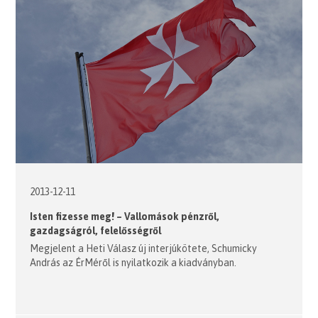
2013-12-11
Isten fizesse meg! – Vallomások pénzről,
gazdagságról, felelősségről
Megjelent a Heti Válasz új interjúkötete, Schumicky
András az ÉrMéről is nyilatkozik a kiadványban.