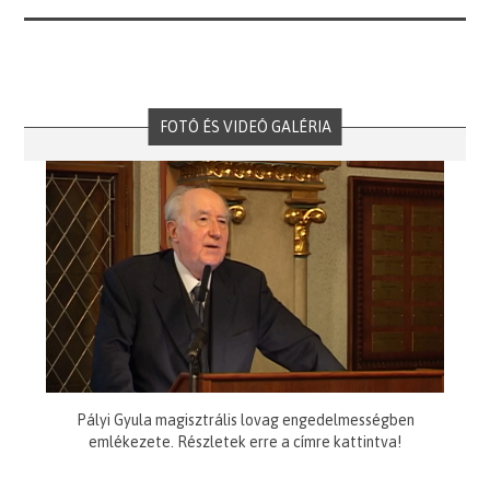
FOTÓ ÉS VIDEÓ GALÉRIA
Pályi Gyula magisztrális lovag engedelmességben
emlékezete. Részletek erre a címre kattintva!