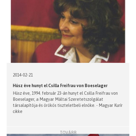
2014-02-21
Húsz éve hunyt el Csilla Freifrau von Boeselager
Húsz éve, 1994. február 23-án hunyt el Csilla Freifrau von
Boeselager, a Magyar Máltai Szeretetszolgálat
társalapítója és örökös tiszteletbeli elnöke. - Magyar Kurír
cikke
TOVÁBB