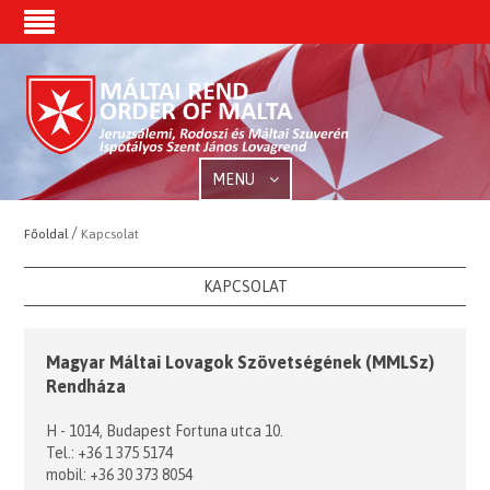
MENU
/
Főoldal
Kapcsolat
KAPCSOLAT
Magyar Máltai Lovagok Szövetségének (MMLSz)
Rendháza
H - 1014, Budapest Fortuna utca 10.
Tel.: +36 1 375 5174
mobil: +36 30 373 8054