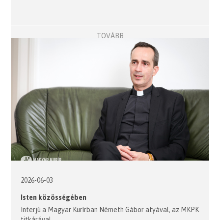
TOVÁBB
2026-06-03
Isten közösségében
Interjú a Magyar Kurírban Németh Gábor atyával, az MKPK
titkárával.