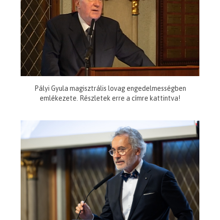
Pályi Gyula magisztrális lovag engedelmességben
emlékezete. Részletek erre a címre kattintva!