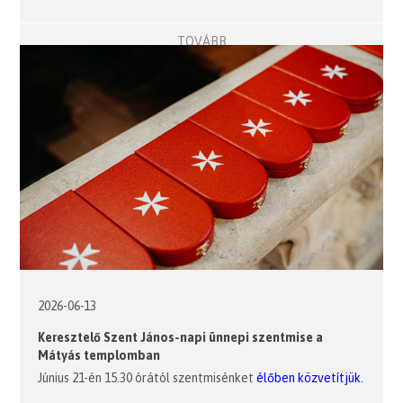
TOVÁBB
2026-06-13
Keresztelő Szent János-napi ünnepi szentmise a
Mátyás templomban
Június 21-én 15.30 órától szentmisénket
élőben közvetítjük.