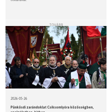
TOVÁBB
2026-05-26
Pünkösdi zarándoklat Csíksomlyóra közösségben,