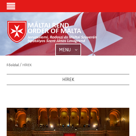
MENU
/
Főoldal
HÍREK
HÍREK