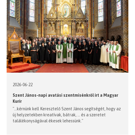
2026-06-22
Szent János-napi avatási szentmisénkről írt a Magyar
Kurír
"...kérnünk kell Keresztelő Szent János segítségét, hogy az
új helyzetekben kreatívak, bátrak, ... és a szeretet
találékonyságával ékesek lehessünk."