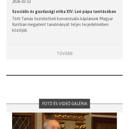
2026-03-13
Szociális és gazdasági etika XIV. Leó pápa tanításában
Tóth Tamás tiszteletbeli konventuális káplánunk Magyar
Kurírban megjelent tanulmányát teljes terjedelmében
közöljük.
TOVÁBB
FOTÓ ÉS VIDEÓ GALÉRIA