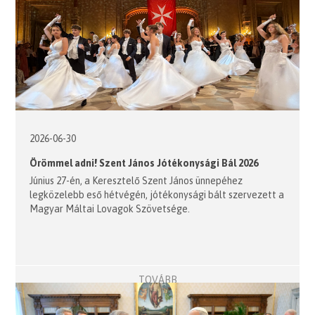
2026-06-30
Örömmel adni! Szent János Jótékonysági Bál 2026
Június 27-én, a Keresztelő Szent János ünnepéhez
legközelebb eső hétvégén, jótékonysági bált szervezett a
Magyar Máltai Lovagok Szövetsége.
TOVÁBB