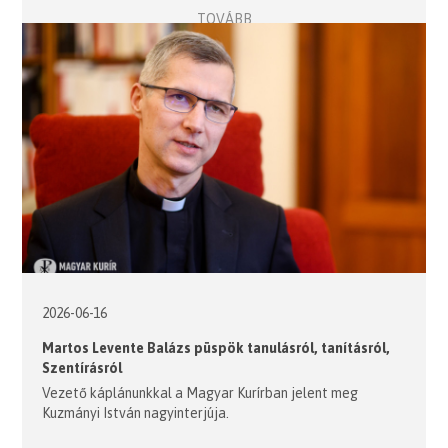
TOVÁBB
2026-06-16
Martos Levente Balázs püspök tanulásról, tanításról,
Szentírásról
Vezető káplánunkkal a Magyar Kurírban jelent meg
Kuzmányi István nagyinterjúja.