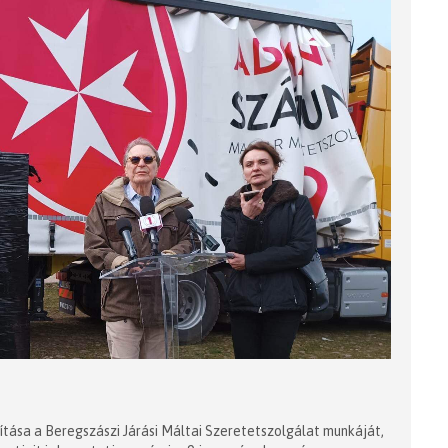
tása a Beregszászi Járási Máltai Szeretetszolgálat munkáját,