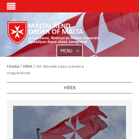
MENU
/
/
Főoldal
HÍREK
XVI. Benedek pápa üzenete a
magyaroknak
HÍREK