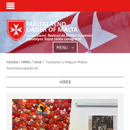
MENU
/
/
/
Főoldal
HÍREK
Hírek
Tisztújítás a Magyar Máltai
Szeretetszolgálatnál
HÍREK