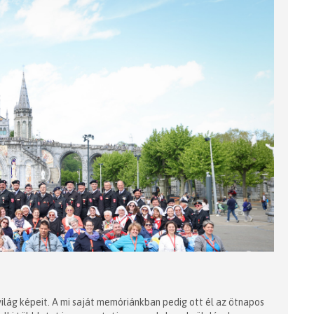
ilág képeit. A mi saját memóriánkban pedig ott él az ötnapos