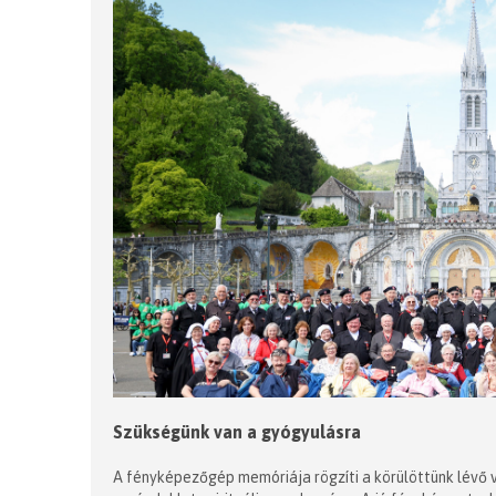
Szükségünk van a gyógyulásra
A fényképezőgép memóriája rögzíti a körülöttünk lévő v