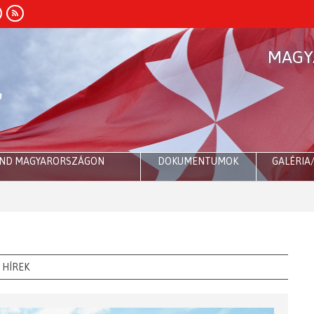
MAGY
END MAGYARORSZÁGON
DOKUMENTUMOK
GALÉRIA
Ró
HÍREK