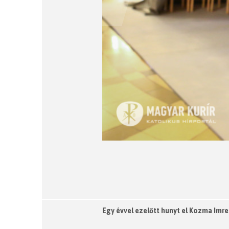
Egy évvel ezelőtt hunyt el Kozma Imre