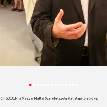
 Ch.G.C.C.H, a Magyar Máltai Szeretetszolgálat alapító elnöke.