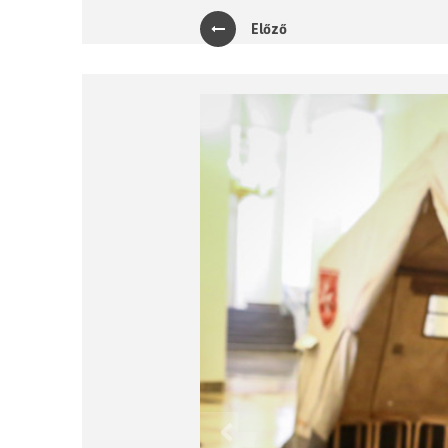
Előző
Previous