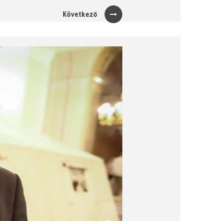
Következő
Next