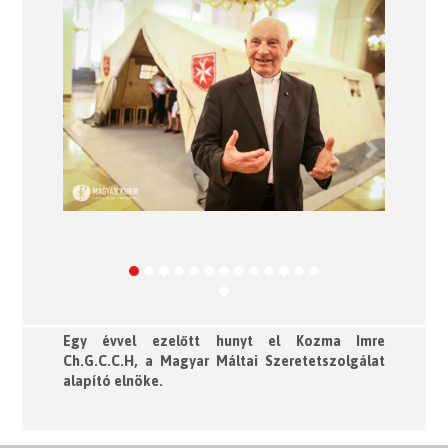
Previous
Next
Egy évvel ezelőtt hunyt el Kozma Imre
Ch.G.C.C.H, a Magyar Máltai Szeretetszolgálat
alapító elnöke.