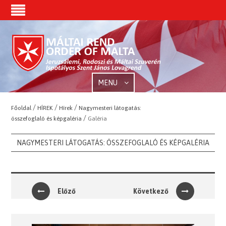
MENU
/
/
/
Főoldal
HÍREK
Hírek
Nagymesteri látogatás:
/
összefoglaló és képgaléria
Galéria
NAGYMESTERI LÁTOGATÁS: ÖSSZEFOGLALÓ ÉS KÉPGALÉRIA
Előző
Következő