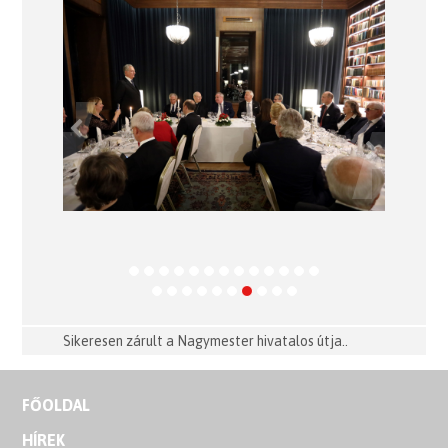
Previous
Next
Sikeresen zárult a Nagymester hivatalos útja..
FŐOLDAL
HÍREK