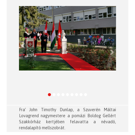
Previous
Next
Fra’ John Timothy Dunlap, a Szuverén Máltai
Lovagrend nagymestere a pomázi Boldog Gellért
Szakkórház kertjében felavatta a névadó,
rendalapító mellszobrát.