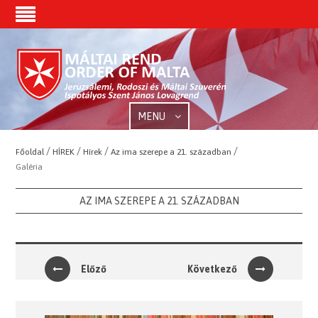
MENU
/
/
/
/
Főoldal
HÍREK
Hírek
Az ima szerepe a 21. században
Galéria
AZ IMA SZEREPE A 21. SZÁZADBAN
Előző
Következő