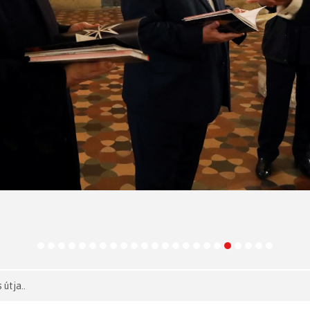
útja..