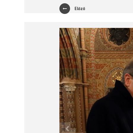
Előző
Previous