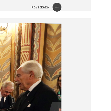
Következő
Next