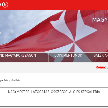
MAGY
END MAGYARORSZÁGON
DOKUMENTUMOK
GALÉRIA
Róma:
Dr. Sul
/
galéria
Galéria
NAGYMESTERI LÁTOGATÁS: ÖSSZEFOGLALÓ ÉS KÉPGALÉRIA