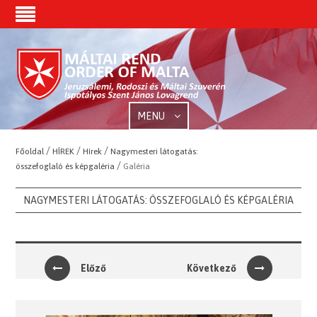
MENU
/
/
/
Főoldal
HÍREK
Hírek
Nagymesteri látogatás:
/
összefoglaló és képgaléria
Galéria
NAGYMESTERI LÁTOGATÁS: ÖSSZEFOGLALÓ ÉS KÉPGALÉRIA
Előző
Következő