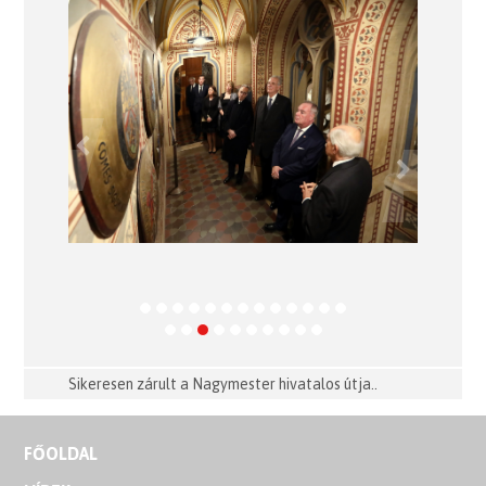
Previous
Next
Sikeresen zárult a Nagymester hivatalos útja..
FŐOLDAL