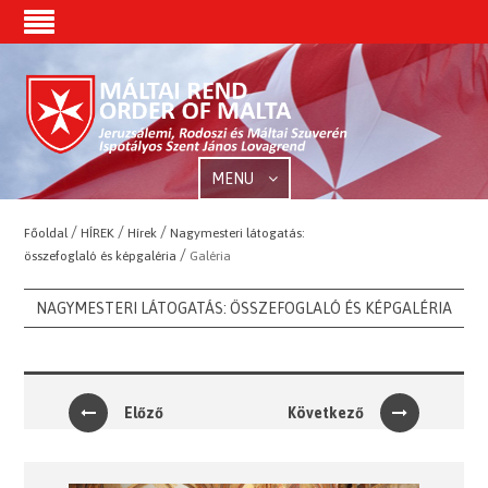
MENU
/
/
/
Főoldal
HÍREK
Hírek
Nagymesteri látogatás:
/
összefoglaló és képgaléria
Galéria
NAGYMESTERI LÁTOGATÁS: ÖSSZEFOGLALÓ ÉS KÉPGALÉRIA
Előző
Következő