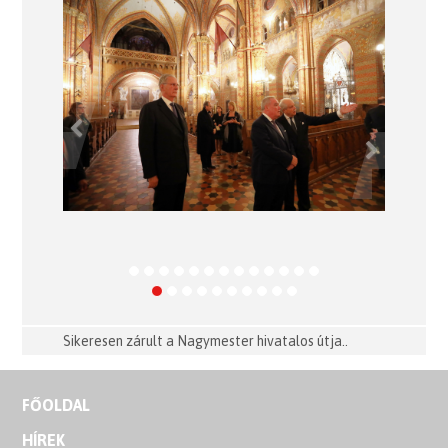
Previous
Next
Sikeresen zárult a Nagymester hivatalos útja..
FŐOLDAL
HÍREK