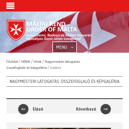
MENU
/
/
/
Főoldal
HÍREK
Hírek
Nagymesteri látogatás:
/
összefoglaló és képgaléria
Galéria
NAGYMESTERI LÁTOGATÁS: ÖSSZEFOGLALÓ ÉS KÉPGALÉRIA
Előző
Következő