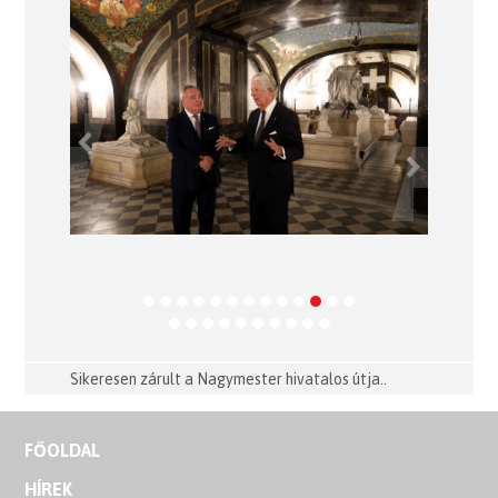
Previous
Next
Sikeresen zárult a Nagymester hivatalos útja..
FŐOLDAL
HÍREK