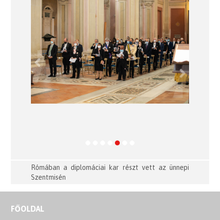
Previous
Next
Rómában a diplomáciai kar részt vett az ünnepi
Szentmisén
FŐOLDAL