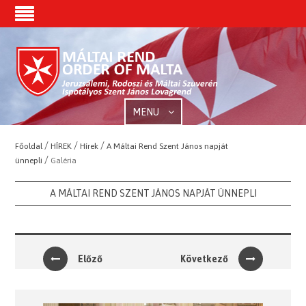
MENU
/
/
/
Főoldal
HÍREK
Hírek
A Máltai Rend Szent János napját
/
ünnepli
Galéria
A MÁLTAI REND SZENT JÁNOS NAPJÁT ÜNNEPLI
Előző
Következő