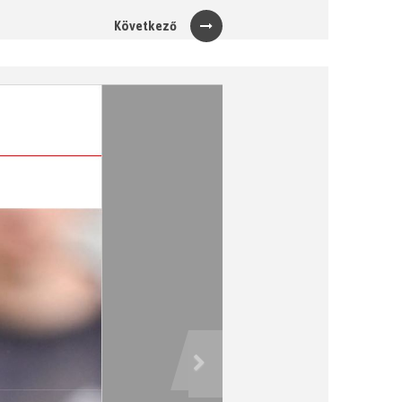
Következő
Next