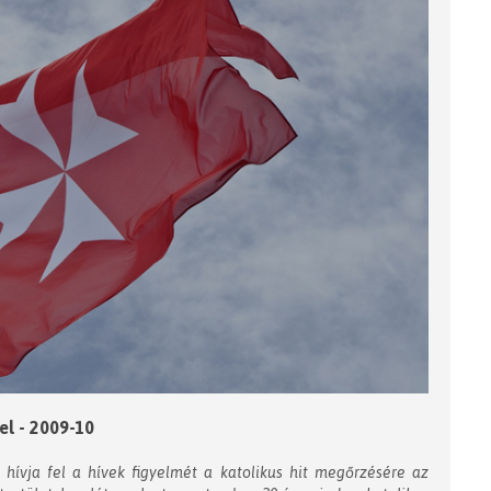
el - 2009-10
hívja fel a hívek figyelmét a katolikus hit megőrzésére az