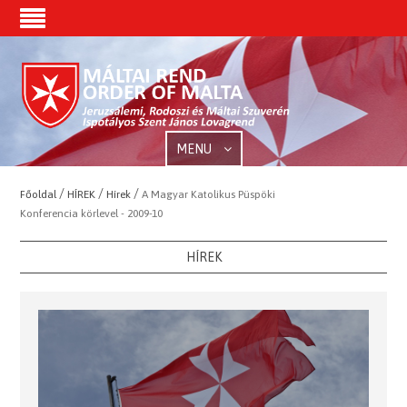
MENU
/
/
/
Főoldal
HÍREK
Hírek
A Magyar Katolikus Püspöki
Konferencia körlevel - 2009-10
HÍREK