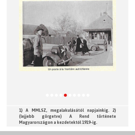
Previous
Next
1) A MMLSZ, megalakulásától napjainkig. 2)
(lejjebb görgetve) A Rend története
Magyarországon a kezdetektől 1919-ig.