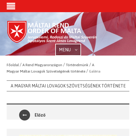
MENU
/
/
/
Főoldal
A Rend Magyarországon
Történelmünk
A
/
Magyar Máltai Lovagok Szövetségének története
Galéria
A MAGYAR MÁLTAI LOVAGOK SZÖVETSÉGÉNEK TÖRTÉNETE
Előző