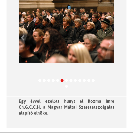
Previous
Next
Egy évvel ezelőtt hunyt el Kozma Imre
Ch.G.C.C.H, a Magyar Máltai Szeretetszolgálat
alapító elnöke.