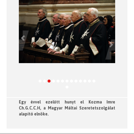
Previous
Next
Egy évvel ezelőtt hunyt el Kozma Imre
Ch.G.C.C.H, a Magyar Máltai Szeretetszolgálat
alapító elnöke.