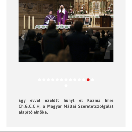
Previous
Next
Egy évvel ezelőtt hunyt el Kozma Imre
Ch.G.C.C.H, a Magyar Máltai Szeretetszolgálat
alapító elnöke.