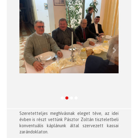
Previous
Next
Szeretetteljes meghívásnak eleget téve, az idei
évben is részt vettünk Pásztor Zoltán tiszteletbeli
konventuális káplánunk által szervezett kassai
zarándoklaton.