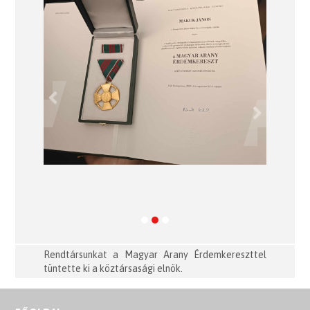
Previous
Next
Rendtársunkat a Magyar Arany Érdemkereszttel
tüntette ki a köztársasági elnök.