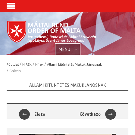
MENU
/
/
/
Főoldal
HÍREK
Hírek
Állami kitüntetés Makuk Jánosnak
/
Galéria
ÁLLAMI KITÜNTETÉS MAKUK JÁNOSNAK
Előző
Következő