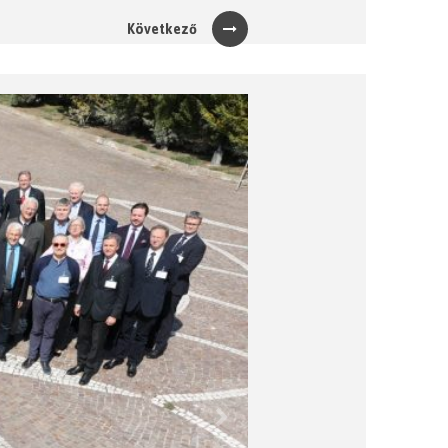
Következő
Next