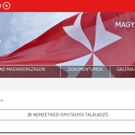
MAGY
END MAGYARORSZÁGON
DOKUMENTUMOK
GALÉRIA
Ró
ria
28. NEMZETKÖZI ISPOTÁLYOS TALÁLKOZÓ