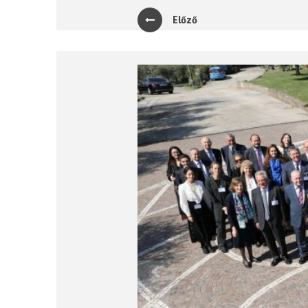
Előző
Previous