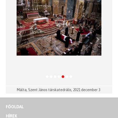
Previous
Next
Málta, Szent János társkatedrális, 2021 december 3
FŐOLDAL
HÍREK