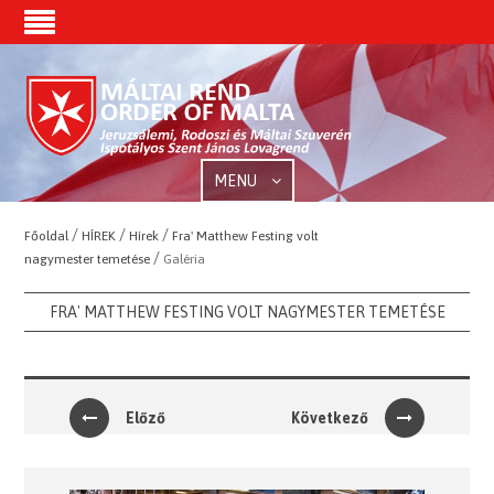
MENU
/
/
/
Főoldal
HÍREK
Hírek
Fra' Matthew Festing volt
/
nagymester temetése
Galéria
FRA' MATTHEW FESTING VOLT NAGYMESTER TEMETÉSE
Előző
Következő