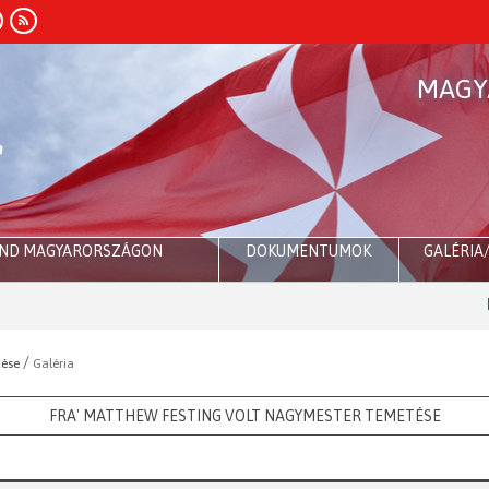
MAGY
END MAGYARORSZÁGON
DOKUMENTUMOK
GALÉRIA
Róma:
D
/
tése
Galéria
FRA' MATTHEW FESTING VOLT NAGYMESTER TEMETÉSE