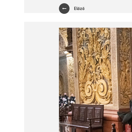
Előző
Previous