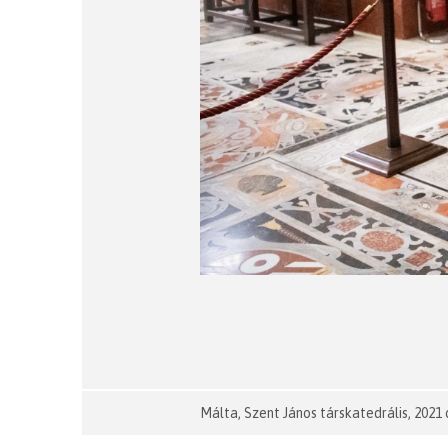
Málta, Szent János társkatedrális, 202