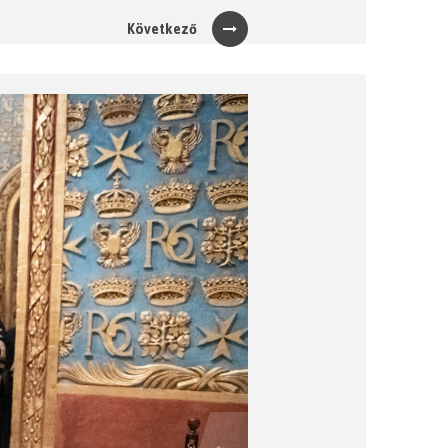
Következő
Next