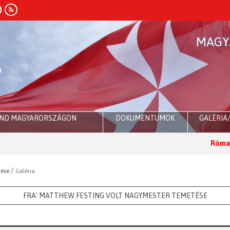
MAGY
END MAGYARORSZÁGON
DOKUMENTUMOK
GALÉRIA
Róma:
Dr. Sul
/
tése
Galéria
FRA' MATTHEW FESTING VOLT NAGYMESTER TEMETÉSE