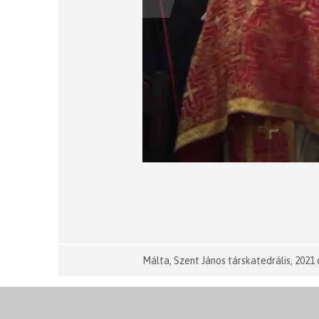
Málta, Szent János társkatedrális, 202