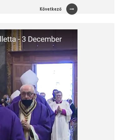
Következő
Next