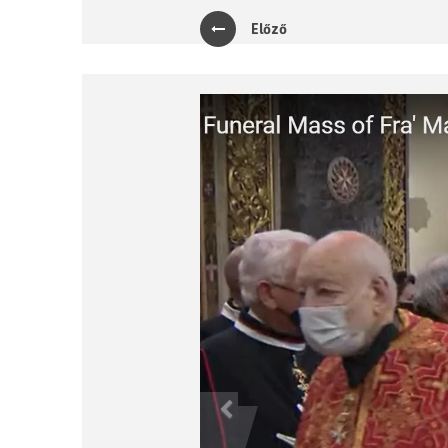
Előző
Previous