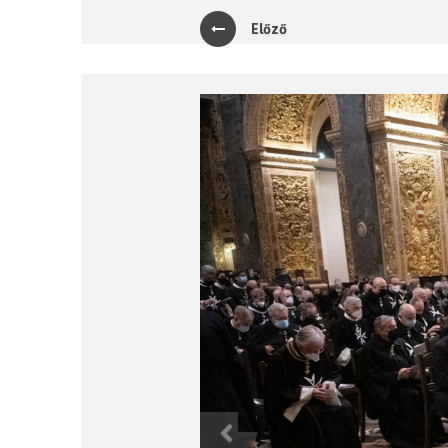
Előző
Previous