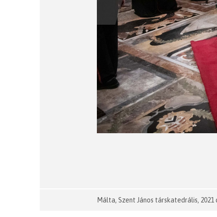
Málta, Szent János társkatedrális, 202