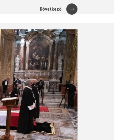
Következő
Next