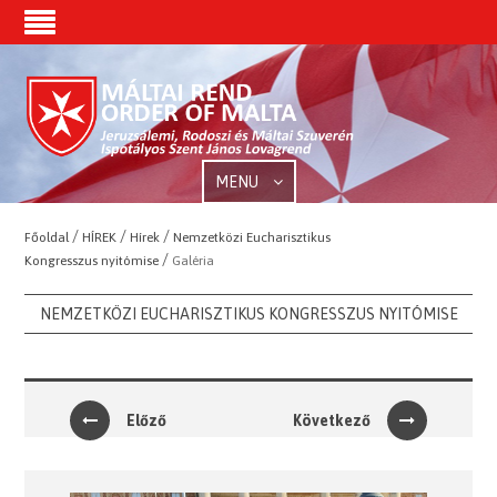
MENU
/
/
/
Főoldal
HÍREK
Hírek
Nemzetközi Eucharisztikus
/
Kongresszus nyitómise
Galéria
NEMZETKÖZI EUCHARISZTIKUS KONGRESSZUS NYITÓMISE
Előző
Következő