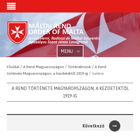
MENU
/
/
/
Főoldal
A Rend Magyarországon
Történelmünk
A Rend
/
története Magyarországon, a kezdetektől 1919-ig
Galéria
A REND TÖRTÉNETE MAGYARORSZÁGON, A KEZDETEKTŐL
1919-IG
Következő