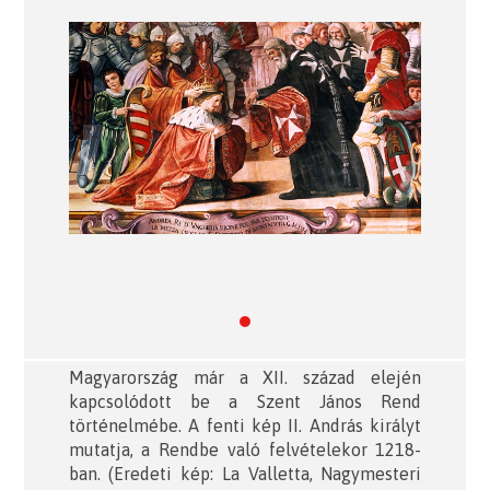
Previous
Next
Magyarország már a XII. század elején
kapcsolódott be a Szent János Rend
történelmébe. A fenti kép II. András királyt
mutatja, a Rendbe való felvételekor 1218-
ban. (Eredeti kép: La Valletta, Nagymesteri