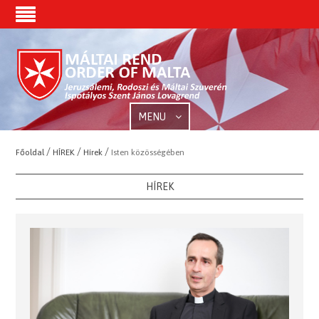
MENU
/
/
/
Főoldal
HÍREK
Hírek
Isten közösségében
HÍREK