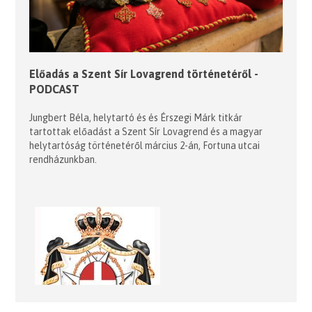
Előadás a Szent Sír Lovagrend történetéről -
PODCAST
Jungbert Béla, helytartó és és Érszegi Márk titkár
tartottak előadást a Szent Sír Lovagrend és a magyar
helytartóság történetéről március 2-án, Fortuna utcai
rendházunkban.