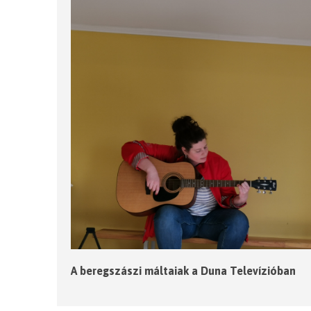
A beregszászi máltaiak a Duna Televízióban