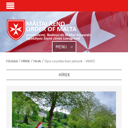
MENU
/
/
/
Főoldal
HÍREK
Hírek
Újra Lourdes-ban jártunk - VIDEÓ
HÍREK