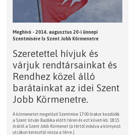
Meghívó - 2014. augusztus 20-i ünnepi
Szentmisére ls Szent Jobb Körmenetre
Szeretettel hívjuk és
várjuk rendtársainkat és
Rendhez közel álló
barátainkat az idei Szent
Jobb Körmenetre.
A körmenetet megelőző Szentmise 17:00 órakor kezdődik
a Szent István Bazilika előtti téren és ezt követi kb. 18:15
órától a Szent Jobb Körmenet (a tértől indulva a környező
utcákon keresztül vissza a térre.)