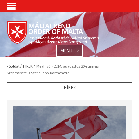
MENU
/
/
Főoldal
HÍREK
Meghívó - 2014. augusztus 20-i ünnepi
Szentmisére ls Szent Jobb Körmenetre
HÍREK