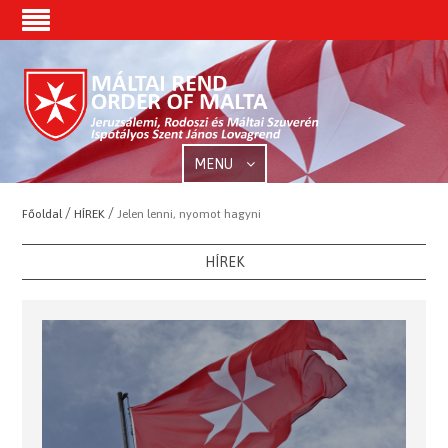
MENU
/
/
Főoldal
HÍREK
Jelen lenni, nyomot hagyni
HÍREK