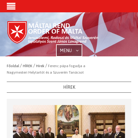
MENU
/
/
/
Főoldal
HÍREK
Hírek
Ferenc pápa fogadja a
Nagymesteri Helytartót és a Szuverén Tanácsot
HÍREK