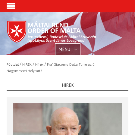
MENU
/
/
/
Főoldal
HÍREK
Hírek
Fra' Giacomo Dalla Torre az új
Nagymesteri Helytartó
HÍREK