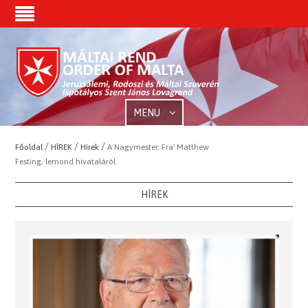
MENU
/
/
/
Főoldal
HÍREK
Hírek
A Nagymester, Fra' Matthew
Festing, lemond hivataláról
HÍREK