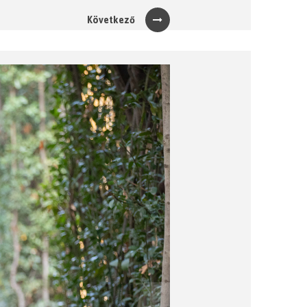
Következő
Next