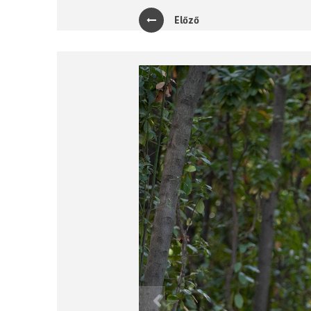
Előző
Previous