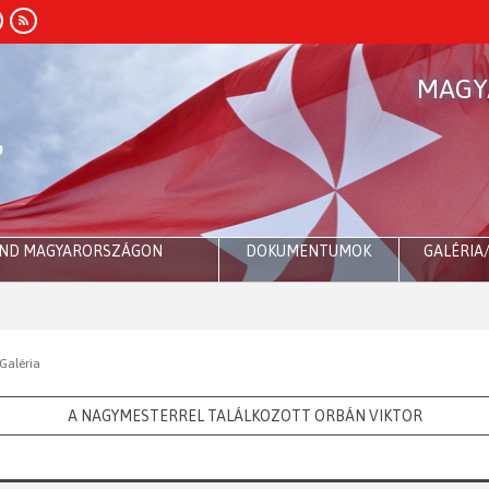
MAGY
END MAGYARORSZÁGON
DOKUMENTUMOK
GALÉRIA
Róma:
D
Galéria
A NAGYMESTERREL TALÁLKOZOTT ORBÁN VIKTOR