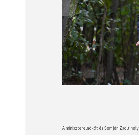
A miniszterelnököt és Semjén Zsolt hel