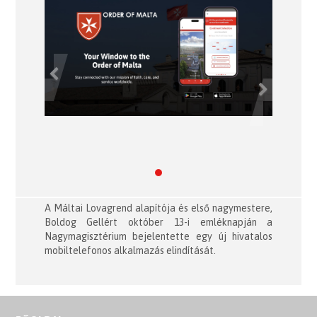
Previous
Next
A Máltai Lovagrend alapítója és első nagymestere,
Boldog Gellért október 13-i emléknapján a
Nagymagisztérium bejelentette egy új hivatalos
mobiltelefonos alkalmazás elindítását.