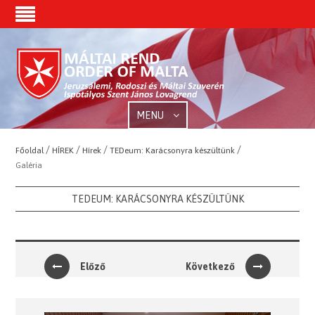
MENU
/
/
/
/
Főoldal
HÍREK
Hírek
TEDeum: Karácsonyra készültünk
Galéria
TEDEUM: KARÁCSONYRA KÉSZÜLTÜNK
Előző
Következő