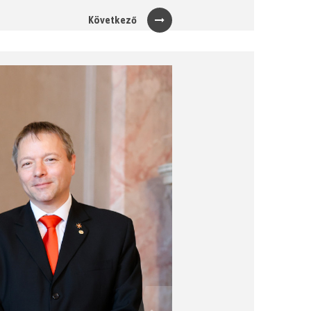
Következő
Next