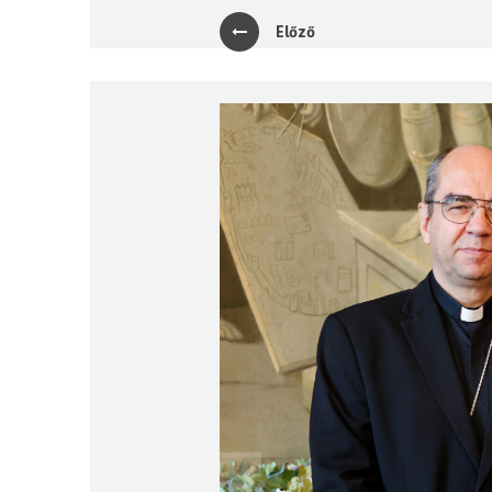
Előző
Previous