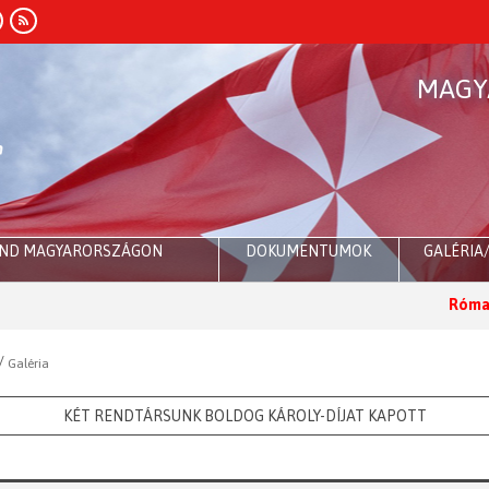
MAGY
END MAGYARORSZÁGON
DOKUMENTUMOK
GALÉRIA
Róma:
Dr. Sul
/
Galéria
KÉT RENDTÁRSUNK BOLDOG KÁROLY-DÍJAT KAPOTT