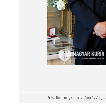
Erőss Réka magisztrális dáma és Varga 