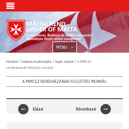
MENU
/
/
/
Főoldal
Galéria/multimédia
Saját videók
A MMLSZ
rendházának felújítási munkái.
A MMLSZ RENDHÁZÁNAK FELÚJÍTÁSI MUNKÁI.
Előző
Következő